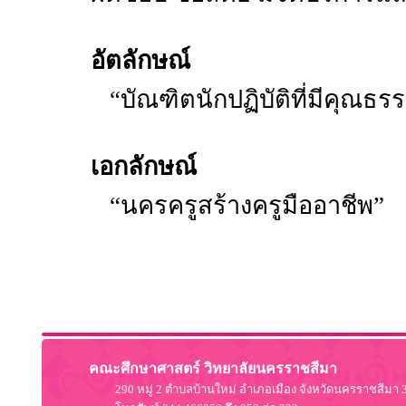
อัตลักษณ์
“บัณฑิตนักปฏิบัติที่มีคุณ
เอกลักษณ์
“นครครูสร้างครูมืออาชีพ”
คณะศึกษาศาสตร์ วิทยาลัยนครราชสีมา
290 หมู่ 2 ตำบลบ้านใหม่ อำเภอเมือง จังหวัดนครราชสีมา 